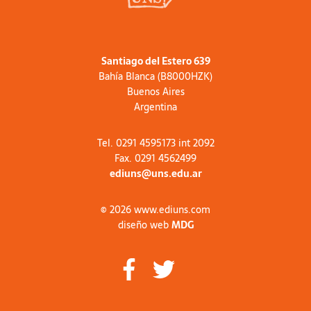
Santiago del Estero 639
Bahía Blanca (B8000HZK)
Buenos Aires
Argentina
Tel. 0291 4595173 int 2092
Fax. 0291 4562499
ediuns@uns.edu.ar
© 2026 www.ediuns.com
diseño web
MDG