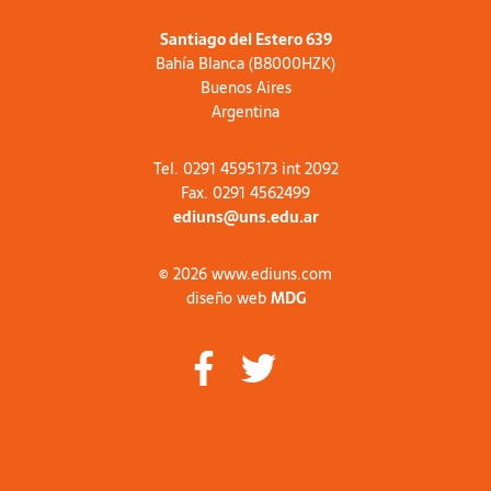
Santiago del Estero 639
Bahía Blanca (B8000HZK)
Buenos Aires
Argentina
Tel. 0291 4595173 int 2092
Fax. 0291 4562499
ediuns@uns.edu.ar
© 2026 www.ediuns.com
diseño web
MDG