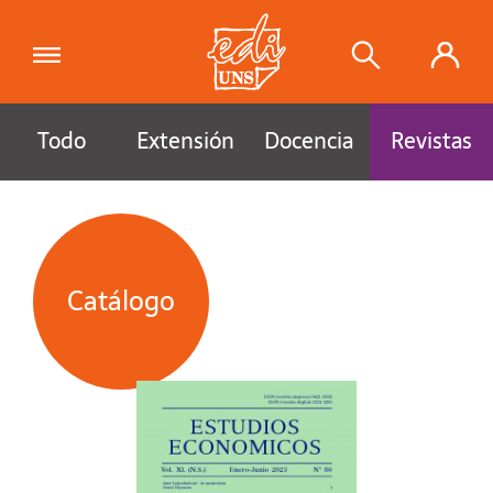
Todo
Extensión
Docencia
Revistas
Catálogo