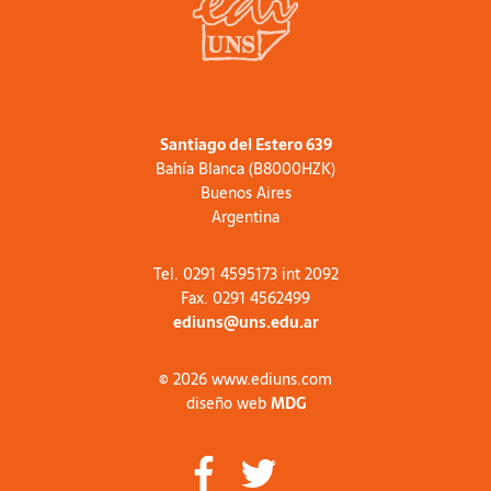
Santiago del Estero 639
Bahía Blanca (B8000HZK)
Buenos Aires
Argentina
Tel. 0291 4595173 int 2092
Fax. 0291 4562499
ediuns@uns.edu.ar
© 2026 www.ediuns.com
diseño web
MDG