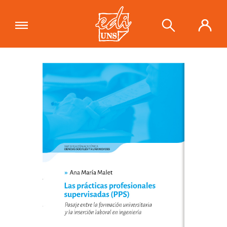
"Las prácticas profesionales
supervisadas (PPS) Pasaje entre la
Ver carrito
formación universitaria y la inserción
laboral en ingeniería"
se ha añadido a
tu carrito.