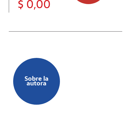
$
0,00
Sobre la
autora