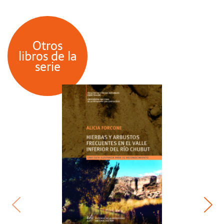
Otros
libros de la
serie