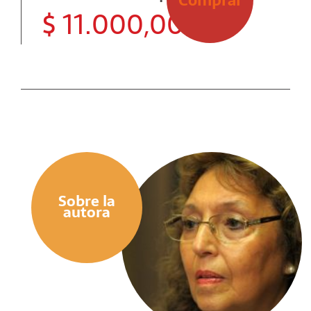
$
11.000,00
Sobre la
autora