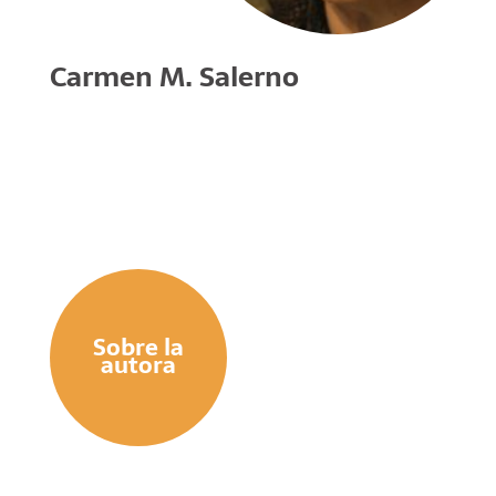
Carmen M. Salerno
Sobre la
autora