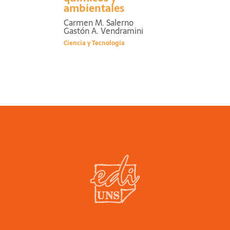
ambientales
Carmen M. Salerno
Gastón A. Vendramini
Ciencia y Tecnología