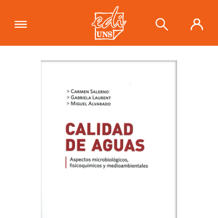
"Calidad de aguas. Aspectos
microbiológicos, fisicoquímicos y
Ver carrito
medioambientales"
se ha añadido a
tu carrito.