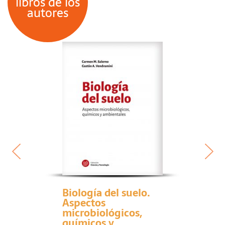
libros de los
autores
Biología del suelo.
Aspectos
microbiológicos,
químicos y