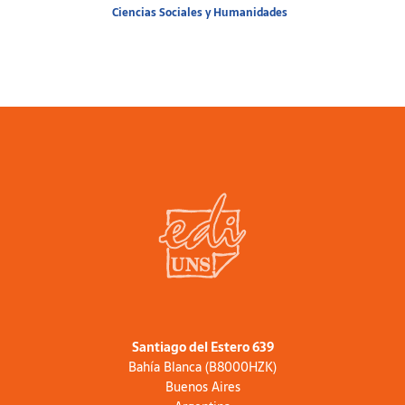
Ciencias Sociales y Humanidades
Santiago del Estero 639
Bahía Blanca (B8000HZK)
Buenos Aires