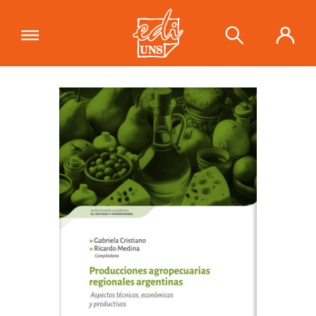
"Producciones agropecuarias
regionales argentinas"
se ha añadido
Ver carrito
a tu carrito.