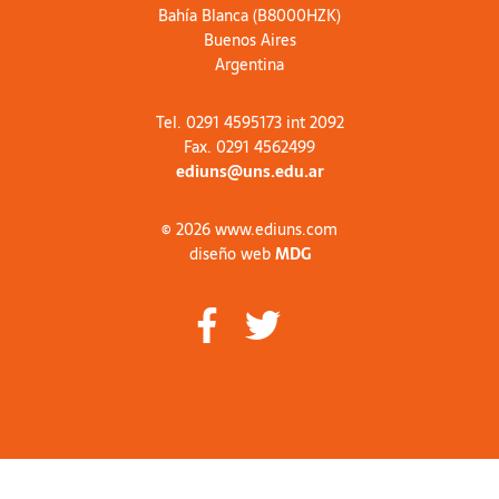
Bahía Blanca (B8000HZK)
Buenos Aires
Argentina
Tel. 0291 4595173 int 2092
Fax. 0291 4562499
ediuns@uns.edu.ar
© 2026 www.ediuns.com
diseño web
MDG