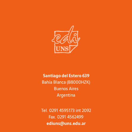
Santiago del Estero 639
Bahía Blanca (B8000HZK)
Buenos Aires
Argentina
Tel. 0291 4595173 int 2092
Fax. 0291 4562499
ediuns@uns.edu.ar