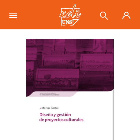
"Diseño y gestión de proyectos
culturales"
se ha añadido a tu carrito.
Ver carrito