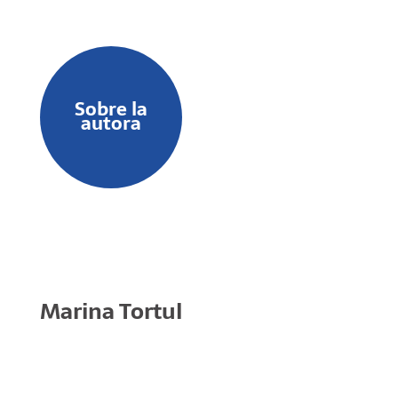
Sobre la
autora
Marina Tortul