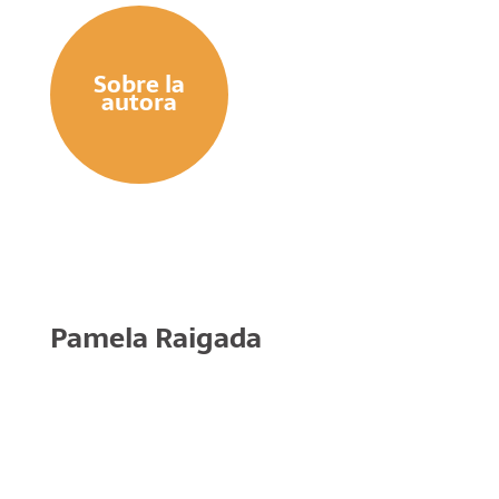
Sobre la
autora
Pamela Raigada