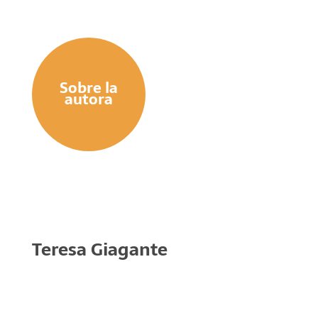
Sobre la
autora
Teresa Giagante