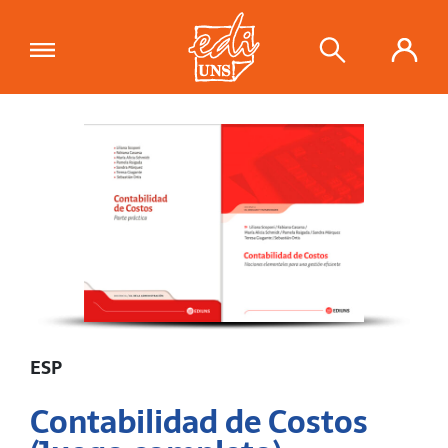
"Contabilidad de Costos (Juego
completo)"
se ha añadido a tu carrito.
Ver carrito
ESP
Contabilidad de Costos