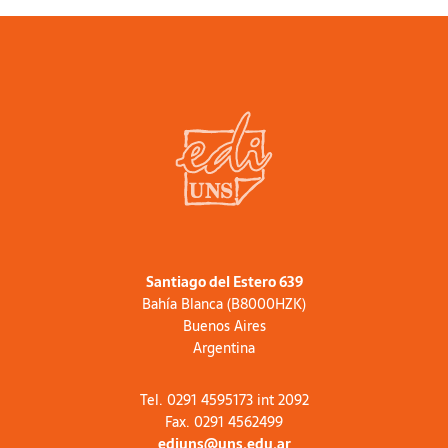
Santiago del Estero 639
Bahía Blanca (B8000HZK)
Buenos Aires
Argentina
Tel. 0291 4595173 int 2092
Fax. 0291 4562499
ediuns@uns.edu.ar