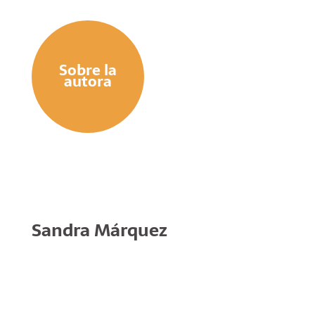
Sobre la
autora
Sandra Márquez