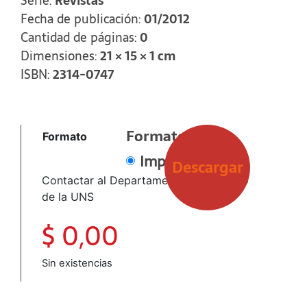
Serie:
Revistas
Fecha de publicación:
01/2012
Cantidad de páginas:
0
Dimensiones:
21 × 15 × 1 cm
ISBN:
2314-0747
Formato
Formato
Impreso
Descargar
Contactar al Departamento de Derecho
de la UNS
$
0,00
Sin existencias