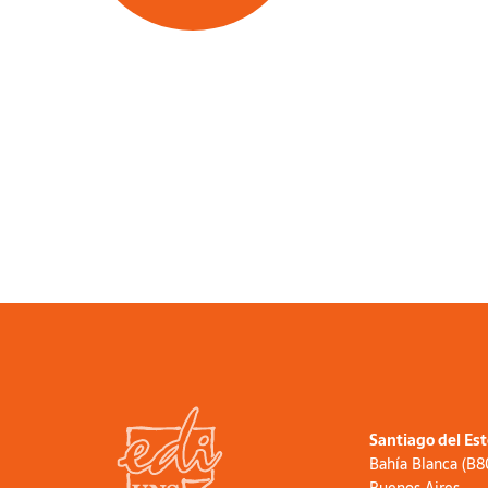
Santiago del Es
Bahía Blanca (B