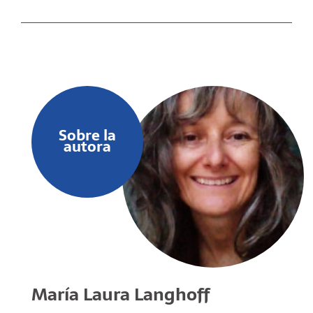
Sobre la
autora
María Laura Langhoff