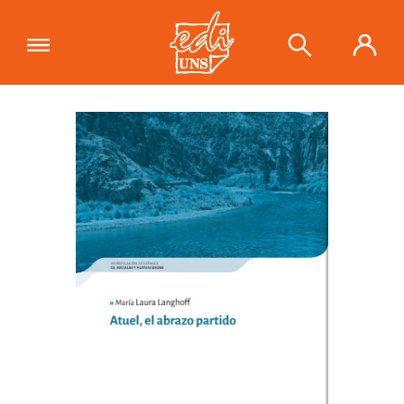
"Atuel, el abrazo partido"
se ha
añadido a tu carrito.
Ver carrito