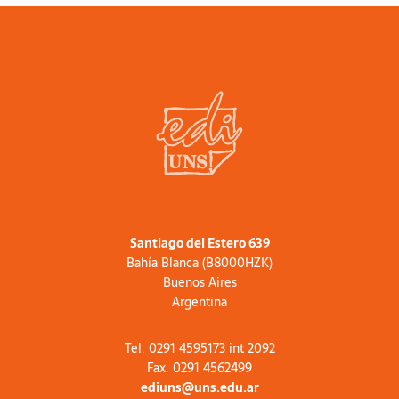
provincia de Mendoza (Argentina).
Santiago del Estero 639
Bahía Blanca (B8000HZK)
Buenos Aires
Argentina
Tel. 0291 4595173 int 2092
Fax. 0291 4562499
ediuns@uns.edu.ar