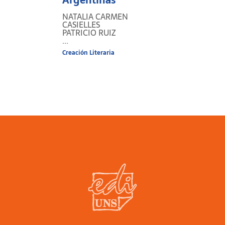
Celina Lértora Mendoza (Usal-CONICET).
NATALIA CARMEN
CASIELLES
PATRICIO RUIZ
...
Creación Literaria