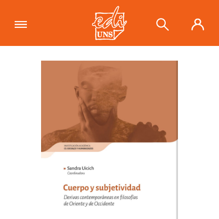
"Cuerpo y subjetividad. Derivas
contemporáneas en filosofías de
Ver carrito
Oriente y de Occidente"
se ha
añadido a tu carrito.