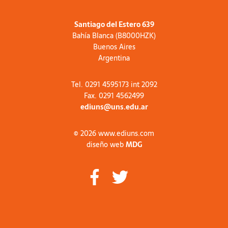
Santiago del Estero 639
Bahía Blanca (B8000HZK)
Buenos Aires
Argentina
Tel. 0291 4595173 int 2092
Fax. 0291 4562499
ediuns@uns.edu.ar
© 2026 www.ediuns.com
diseño web
MDG