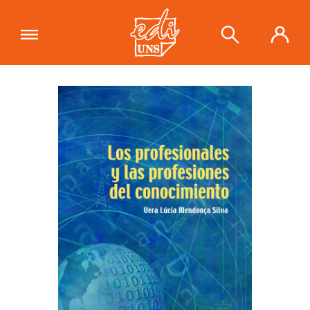
"Los profesionales y las profesiones
del conocimiento"
se ha añadido a tu
Ver carrito
carrito.