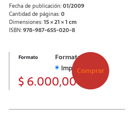
Fecha de publicación:
01/2009
Cantidad de páginas:
0
Dimensiones:
15 × 21 × 1 cm
ISBN:
978-987-655-020-8
Formato
Formato
Impreso
Comprar
$
6.000,00