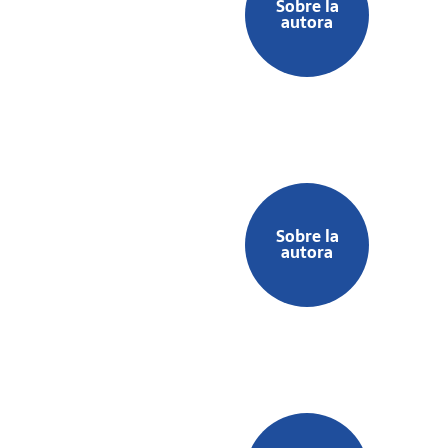
Sobre la
autora
Sobre la
autora