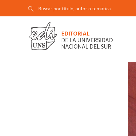
"Historia de las políticas públicas agropecuari