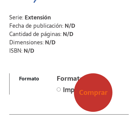
Serie:
Extensión
Fecha de publicación:
N/D
Cantidad de páginas:
N/D
Dimensiones:
N/D
ISBN:
N/D
Formato
Formato
Impreso
Comprar