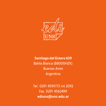
Santiago del Estero 639
Bahía Blanca (B8000HZK)
Buenos Aires
Argentina
Tel. 0291 4595173 int 2092
Fax. 0291 4562499
ediuns@uns.edu.ar