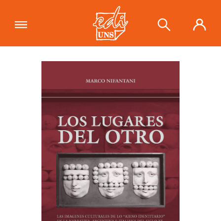
"Los lugares del otro"
se ha añadido a
tu carrito.
Ver carrito