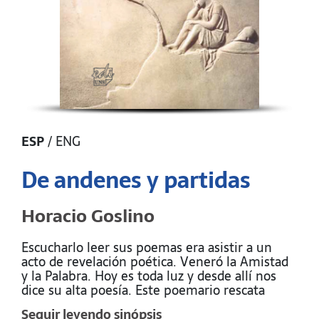
ESP
/
ENG
De andenes y partidas
Horacio Goslino
Escucharlo leer sus poemas era asistir a un
acto de revelación poética. Veneró la Amistad
y la Palabra. Hoy es toda luz y desde allí nos
dice su alta poesía. Este poemario rescata
parte de su última producción.
Seguir leyendo sinópsis