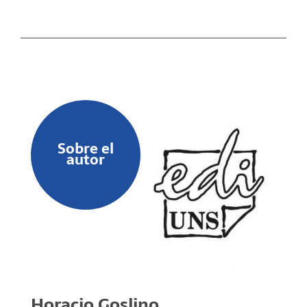
Sobre el
autor
Horacio Goslino