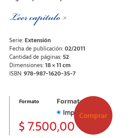
Leer capítulo >
Serie:
Extensión
Fecha de publicación:
02/2011
Cantidad de páginas:
52
Dimensiones:
18 × 11 cm
ISBN:
978-987-1620-35-7
Formato
Formato
Impreso
Comprar
$
7.500,00