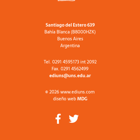
Santiago del Estero 639
Bahía Blanca (B8000HZK)
Buenos Aires
Argentina
Tel. 0291 4595173 int 2092
Fax. 0291 4562499
ediuns@uns.edu.ar
© 2026 www.ediuns.com
diseño web
MDG