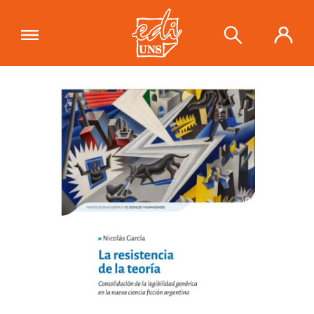
"La resistencia de la teoría.
Consolidación de la legibilidad
Ver carrito
genérica en la nueva ciencia ficción
argentina"
se ha añadido a tu carrito.