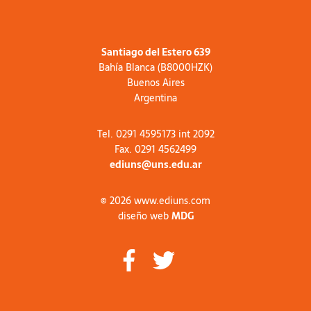
Santiago del Estero 639
Bahía Blanca (B8000HZK)
Buenos Aires
Argentina
Tel. 0291 4595173 int 2092
Fax. 0291 4562499
ediuns@uns.edu.ar
© 2026 www.ediuns.com
diseño web
MDG