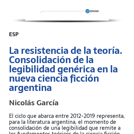
ESP
La resistencia de la teoría.
Consolidación de la
legibilidad genérica en la
nueva ciencia ficción
argentina
Nicolás García
El ciclo que abarca entre 2012-2019 representa,
para la literatura argentina, el momento de
consolidación de una legibilidad que remite a
los fundamentos teóricos de la ciencia ficción.