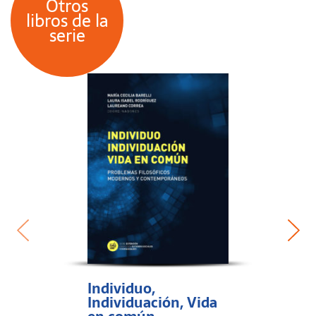
Otros
libros de la
serie
Individuo,
Individuación, Vida