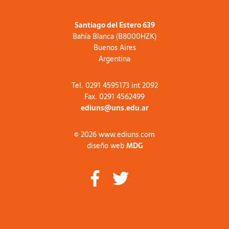
Santiago del Estero 639
Bahía Blanca (B8000HZK)
Buenos Aires
Argentina
Tel. 0291 4595173 int 2092
Fax. 0291 4562499
ediuns@uns.edu.ar
© 2026 www.ediuns.com
diseño web
MDG