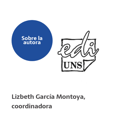
Sobre la
autora
Lizbeth García Montoya,
coordinadora