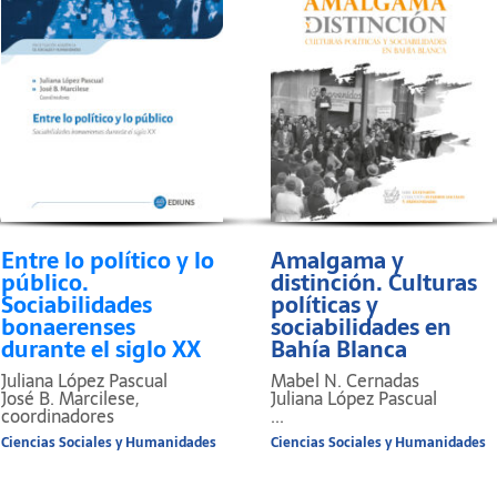
Entre lo político y lo
Amalgama y
público.
distinción. Culturas
Sociabilidades
políticas y
bonaerenses
sociabilidades en
durante el siglo XX
Bahía Blanca
Juliana López Pascual
Mabel N. Cernadas
José B. Marcilese,
Juliana López Pascual
coordinadores
...
Ciencias Sociales y Humanidades
Ciencias Sociales y Humanidades