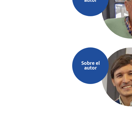
autor
Sobre el
autor