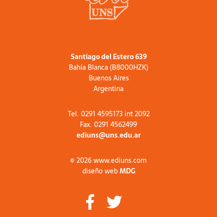
Santiago del Estero 639
Bahía Blanca (B8000HZK)
Buenos Aires
Argentina
Tel. 0291 4595173 int 2092
Fax. 0291 4562499
ediuns@uns.edu.ar
© 2026 www.ediuns.com
diseño web
MDG