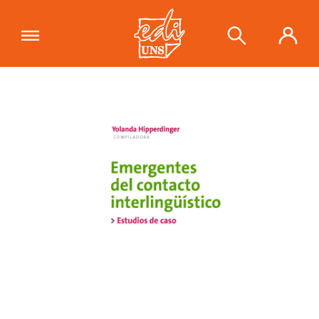
"Emergentes del contacto
interlingüístico. Estudios de caso"
se
Ver carrito
ha añadido a tu carrito.