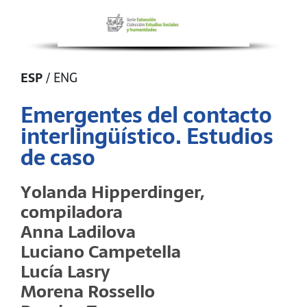
ESP
/
ENG
Emergentes del contacto
interlingüístico. Estudios
de caso
Yolanda Hipperdinger,
compiladora
Anna Ladilova
Luciano Campetella
Lucía Lasry
Morena Rossello