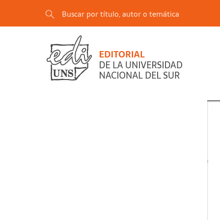
"Actas de las Jornadas del Agua del Sudoeste 