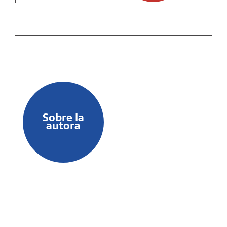
Sobre la
autora