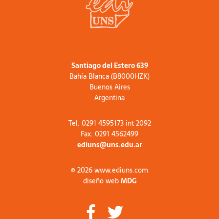
Santiago del Estero 639
Bahía Blanca (B8000HZK)
Buenos Aires
Argentina
Tel. 0291 4595173 int 2092
Fax. 0291 4562499
ediuns@uns.edu.ar
© 2026 www.ediuns.com
diseño web
MDG