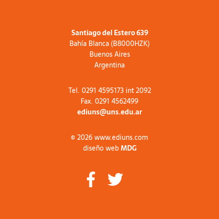
Santiago del Estero 639
Bahía Blanca (B8000HZK)
Buenos Aires
Argentina
Tel. 0291 4595173 int 2092
Fax. 0291 4562499
ediuns@uns.edu.ar
© 2026 www.ediuns.com
diseño web
MDG