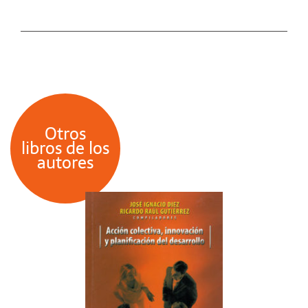
Otros
libros de los
autores