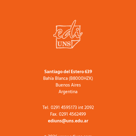
Santiago del Estero 639
Bahía Blanca (B8000HZK)
Buenos Aires
Argentina
Tel. 0291 4595173 int 2092
Fax. 0291 4562499
ediuns@uns.edu.ar