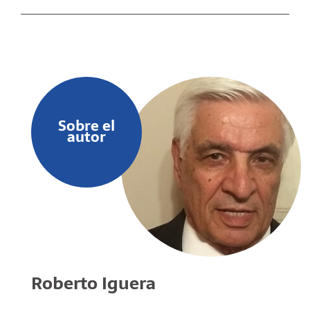
Sobre el
autor
Roberto Iguera