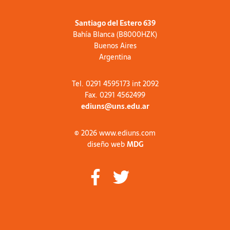
Santiago del Estero 639
Bahía Blanca (B8000HZK)
Buenos Aires
Argentina
Tel. 0291 4595173 int 2092
Fax. 0291 4562499
ediuns@uns.edu.ar
© 2026 www.ediuns.com
diseño web
MDG