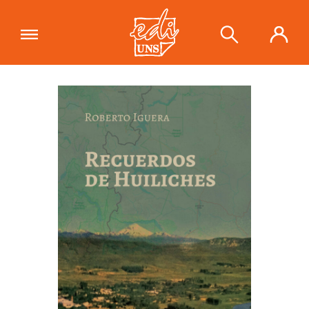
"Recuerdos de Huiliches"
se ha
añadido a tu carrito.
Ver carrito