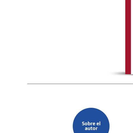
Sobre el
autor