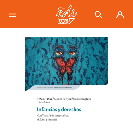
"Infancias y derechos. Confluencia de
perspectivas, actores y acciones"
se
Ver carrito
ha añadido a tu carrito.