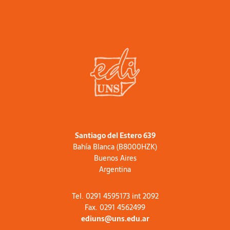
Santiago del Estero 639
Bahía Blanca (B8000HZK)
Buenos Aires
Argentina
Tel. 0291 4595173 int 2092
Fax. 0291 4562499
ediuns@uns.edu.ar