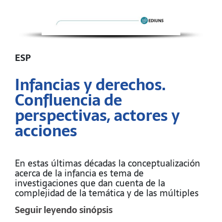
ESP
Infancias y derechos.
Confluencia de
perspectivas, actores y
acciones
En estas últimas décadas la conceptualización
acerca de la infancia es tema de
investigaciones que dan cuenta de la
complejidad de la temática y de las múltiples
condiciones que posibilitan la mirada desde
Seguir leyendo sinópsis
diferentes enfoques, disciplinas, marcos