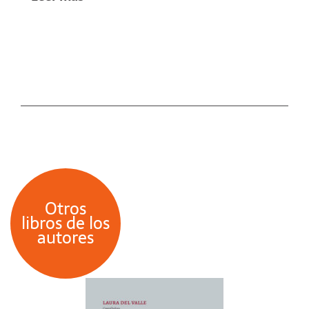
Historia del Departamento de Humanidades
de la UNS y Profesora Adjunta de Didáctica
de la Historia del citado Departamento.
Otros
libros de los
autores