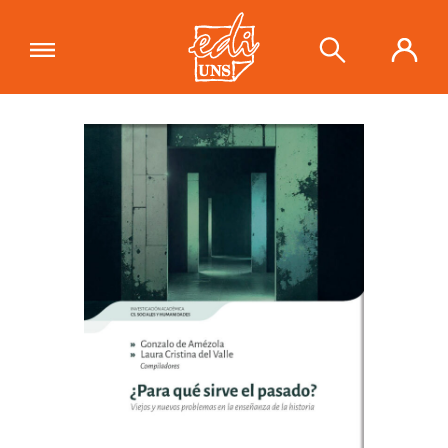
"¿Para qué sirve el pasado? Viejos y
nuevos problemas en la enseñanza de
Ver carrito
la historia"
se ha añadido a tu carrito.