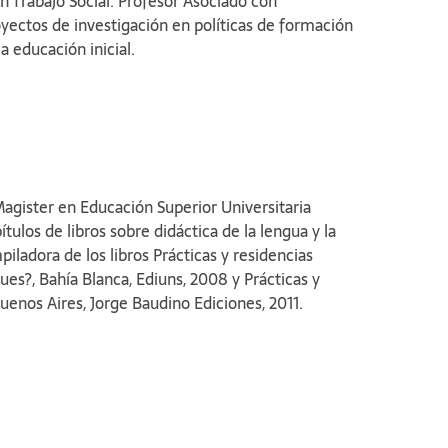
en Trabajo Social. Profesor Asociado con
oyectos de investigación en políticas de formación
a educación inicial.
Magister en Educación Superior Universitaria
ulos de libros sobre didáctica de la lengua y la
iladora de los libros Prácticas y residencias
s?, Bahía Blanca, Ediuns, 2008 y Prácticas y
uenos Aires, Jorge Baudino Ediciones, 2011.