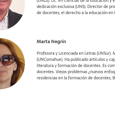
(UNLu). Lic. en Ciencias de la Educación y 
dedicación exclusiva (UNS). Director de pr
de docentes, el derecho a la educación en l
Marta Negrín
Profesora y Licenciada en Letras (UNSur). 
(UNComahue). Ha publicado artículos y capít
literatura y formación de docentes. Es comp
docentes. Viejos problemas ¿nuevos enfoque
residencias en la formación de docentes, B