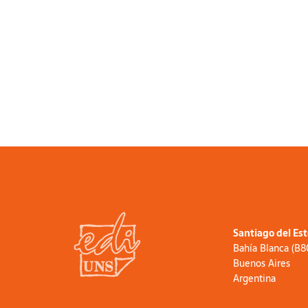
Santiago del Es
Bahía Blanca (B
Buenos Aires
Argentina