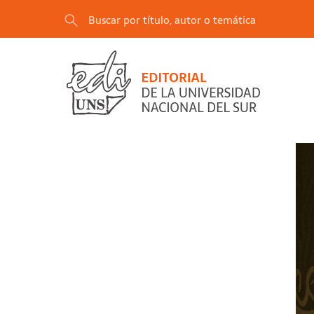
"Prácticas y residencias docentes: viejos pro