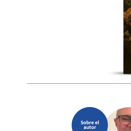
Sobre el
autor