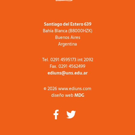
Santiago del Estero 639
Bahía Blanca (B8000HZK)
Buenos Aires
Argentina
Tel. 0291 4595173 int 2092
Fax. 0291 4562499
ediuns@uns.edu.ar
© 2026 www.ediuns.com
diseño web
MDG