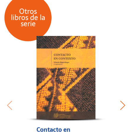
Otros
libros de la
serie
Contacto en