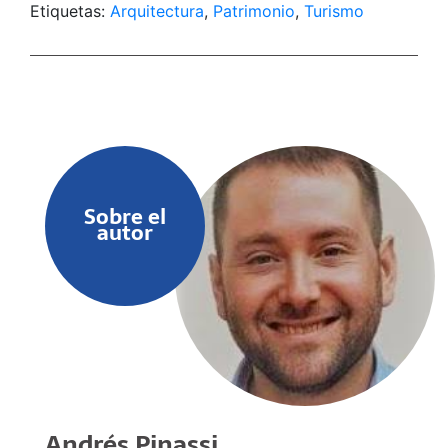
Etiquetas:
Arquitectura
,
Patrimonio
,
Turismo
Sobre el
autor
Andrés Pinassi