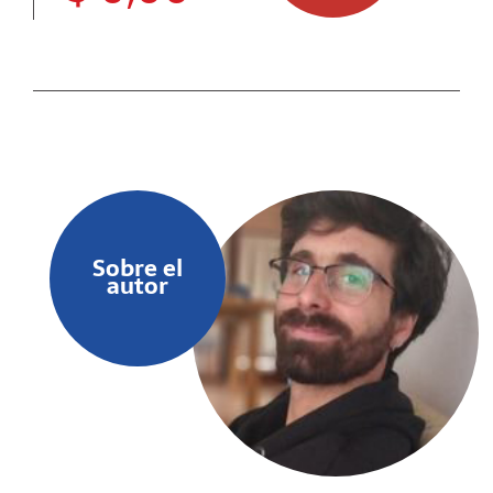
Sobre el
autor