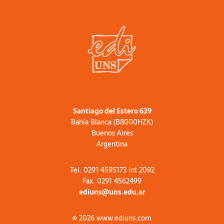
Santiago del Estero 639
Bahía Blanca (B8000HZK)
Buenos Aires
Argentina
Tel. 0291 4595173 int 2092
Fax. 0291 4562499
ediuns@uns.edu.ar
© 2026 www.ediuns.com