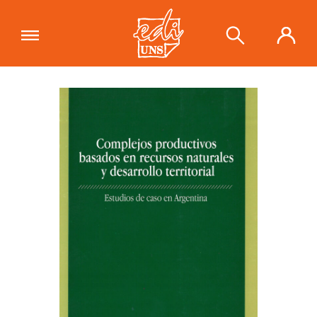
"Complejos productivos basados en
recursos naturales y desarrollo
Ver carrito
territorial. Estudios de caso en
Argentina"
se ha añadido a tu carrito.