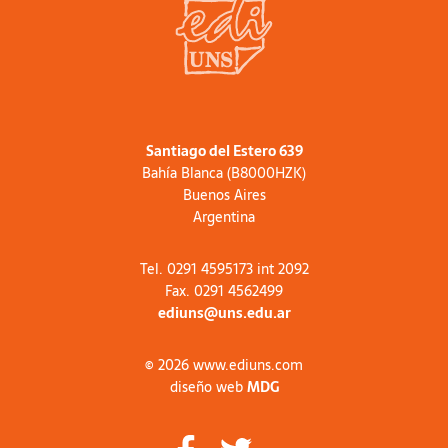
Santiago del Estero 639
Bahía Blanca (B8000HZK)
Buenos Aires
Argentina
Tel. 0291 4595173 int 2092
Fax. 0291 4562499
ediuns@uns.edu.ar
© 2026 www.ediuns.com
diseño web
MDG