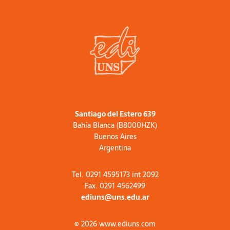
Santiago del Estero 639
Bahía Blanca (B8000HZK)
Buenos Aires
Argentina
Tel. 0291 4595173 int 2092
Fax. 0291 4562499
ediuns@uns.edu.ar
© 2026 www.ediuns.com