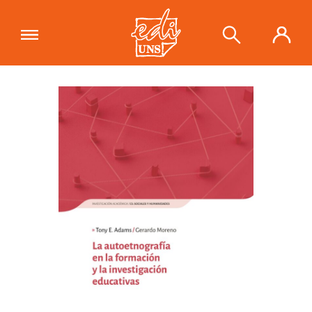
"La autoetnografía en la formación y
la investigación académicas"
se ha
Ver carrito
añadido a tu carrito.