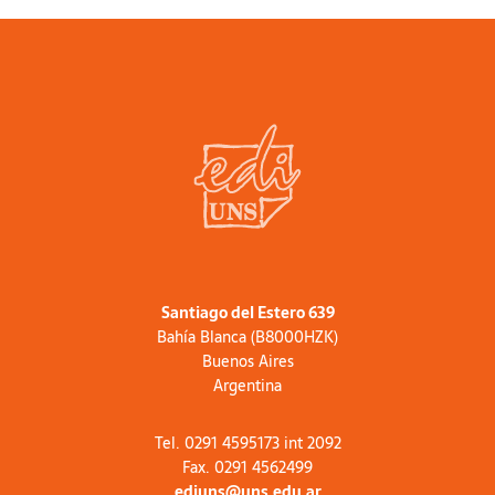
Santiago del Estero 639
Bahía Blanca (B8000HZK)
Buenos Aires
Argentina
Tel. 0291 4595173 int 2092
Fax. 0291 4562499
ediuns@uns.edu.ar