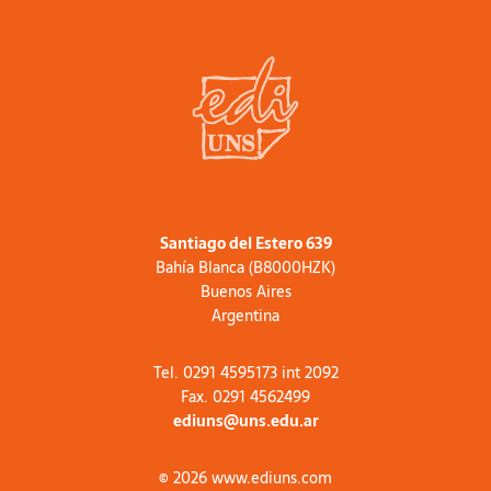
Santiago del Estero 639
Bahía Blanca (B8000HZK)
Buenos Aires
Argentina
Tel. 0291 4595173 int 2092
Fax. 0291 4562499
ediuns@uns.edu.ar
© 2026 www.ediuns.com