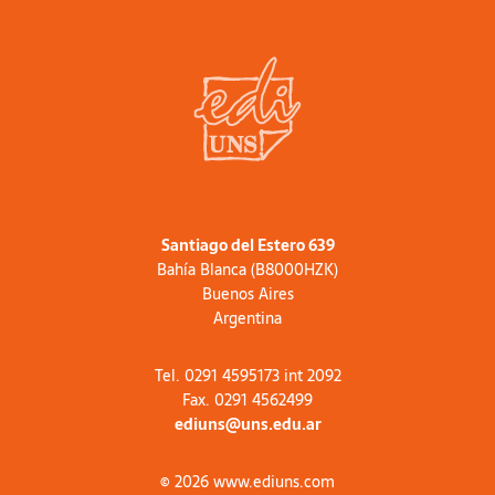
Santiago del Estero 639
Bahía Blanca (B8000HZK)
Buenos Aires
Argentina
Tel. 0291 4595173 int 2092
Fax. 0291 4562499
ediuns@uns.edu.ar
© 2026 www.ediuns.com