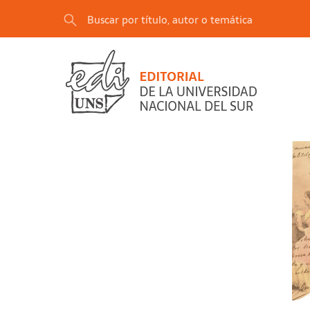
"Vínculos postales. Mujeres, escritura y episto