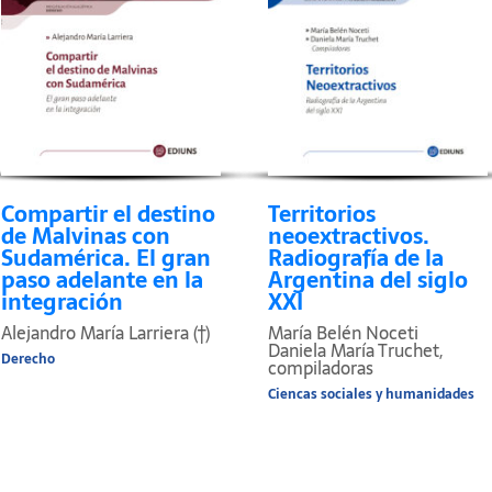
Compartir el destino
Territorios
de Malvinas con
neoextractivos.
Sudamérica. El gran
Radiografía de la
paso adelante en la
Argentina del siglo
integración
XXI
Alejandro María Larriera (†)
María Belén Noceti
Daniela María Truchet,
Derecho
compiladoras
Ciencas sociales y humanidades