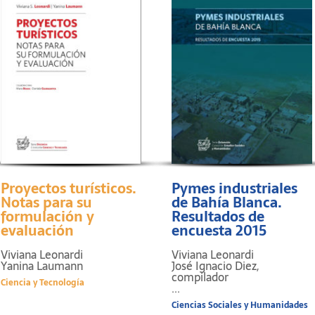
Proyectos turísticos.
Pymes industriales
Notas para su
de Bahía Blanca.
formulación y
Resultados de
evaluación
encuesta 2015
Viviana Leonardi
Viviana Leonardi
Yanina Laumann
José Ignacio Diez,
compilador
Ciencia y Tecnología
...
Ciencias Sociales y Humanidades