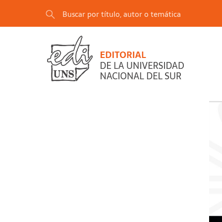
"Procesos colectivos, vinculación y tecnologí