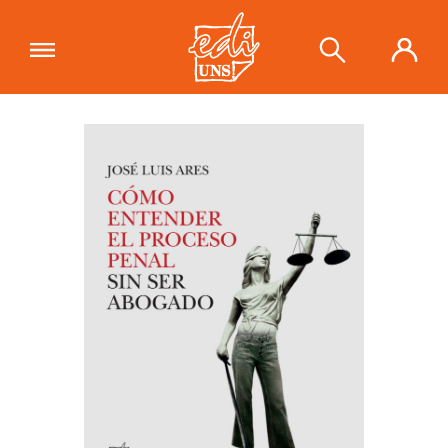
"Cómo entender el proceso penal sin
ser abogado"
se ha añadido a tu
Ver carrito
carrito.