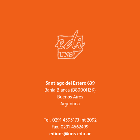
Santiago del Estero 639
Bahía Blanca (B8000HZK)
Buenos Aires
Argentina
Tel. 0291 4595173 int 2092
Fax. 0291 4562499
ediuns@uns.edu.ar