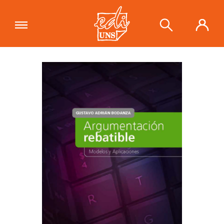
"Argumentación rebatible"
se ha
añadido a tu carrito.
Ver carrito