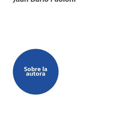
Sobre la
autora