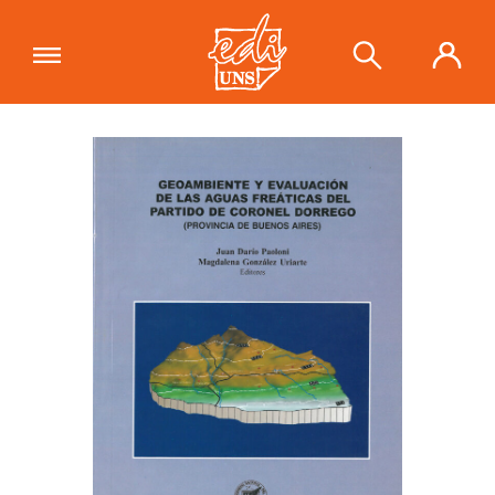
"Geoambiente y evaluación de las
aguas freáticas del partido de
Ver carrito
Coronel Dorrego (provincia de
Buenos Aires)"
se ha añadido a tu
carrito.