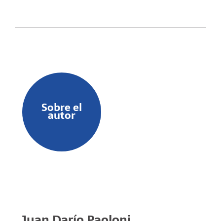
Sobre el
autor
Juan Darío Paoloni