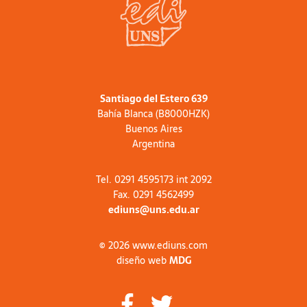
Santiago del Estero 639
Bahía Blanca (B8000HZK)
Buenos Aires
Argentina
Tel. 0291 4595173 int 2092
Fax. 0291 4562499
ediuns@uns.edu.ar
© 2026 www.ediuns.com
diseño web
MDG