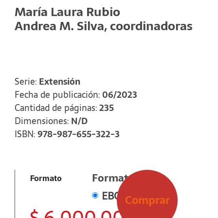
María Laura Rubio
Andrea M. Silva, coordinadoras
Serie:
Extensión
Fecha de publicación:
06/2023
Cantidad de páginas:
235
Dimensiones:
N/D
ISBN:
978-987-655-322-3
Formato
Formato
EBOOK
Comprar
$
6.000,00