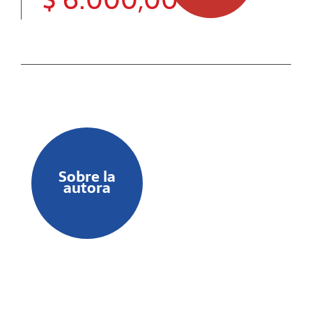
Sobre la
autora