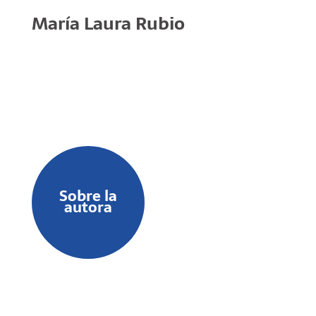
María Laura Rubio
Sobre la
autora