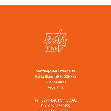
Santiago del Estero 639
Bahía Blanca (B8000HZK)
Buenos Aires
Argentina
Tel. 0291 4595173 int 2092
Fax. 0291 4562499