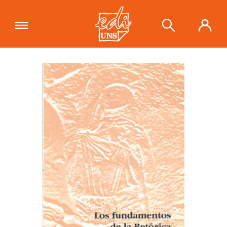
"Los fundamentos de la retórica"
se
ha añadido a tu carrito.
Ver carrito