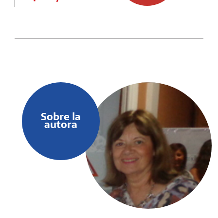
Sobre la
autora