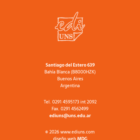
Santiago del Estero 639
Bahía Blanca (B8000HZK)
Buenos Aires
Argentina
Tel. 0291 4595173 int 2092
Fax. 0291 4562499
ediuns@uns.edu.ar
© 2026 www.ediuns.com
diseño web
MDG