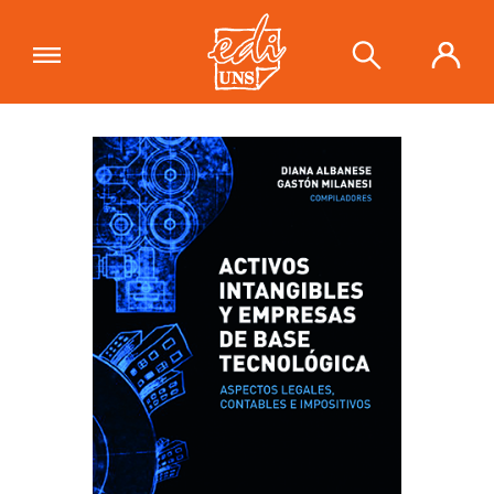
"Activos intangibles y empresas de
base tecnológica. Aspectos legales,
Ver carrito
contables e impositivos"
se ha
añadido a tu carrito.