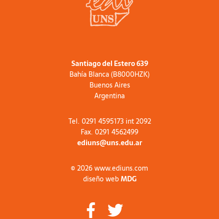
Santiago del Estero 639
Bahía Blanca (B8000HZK)
Buenos Aires
Argentina
Tel. 0291 4595173 int 2092
Fax. 0291 4562499
ediuns@uns.edu.ar
© 2026 www.ediuns.com
diseño web
MDG