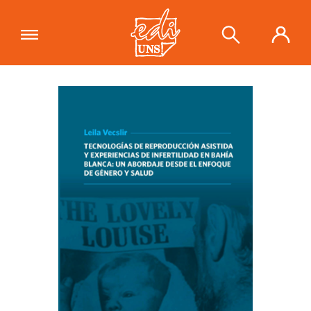
"Tecnologías de reproducción
asistida y experiencias de infertilidad
Ver carrito
en Bahía Blanca: un abordaje desde el
enfoque de género y salud"
se ha
añadido a tu carrito.