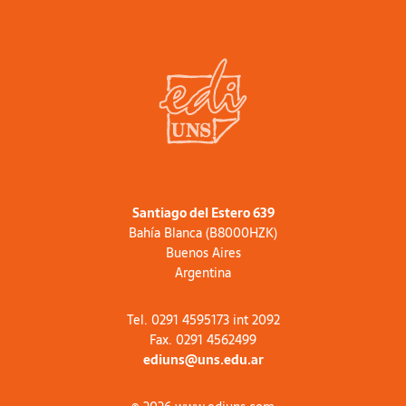
Santiago del Estero 639
Bahía Blanca (B8000HZK)
Buenos Aires
Argentina
Tel. 0291 4595173 int 2092
Fax. 0291 4562499
ediuns@uns.edu.ar