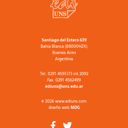
Santiago del Estero 639
Bahía Blanca (B8000HZK)
Buenos Aires
Argentina
Tel. 0291 4595173 int 2092
Fax. 0291 4562499
ediuns@uns.edu.ar
© 2026 www.ediuns.com
diseño web
MDG