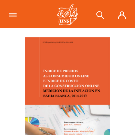
"Índice de precios al consumidor
online e índice de costo de la
Ver carrito
construcción online. Medición de la
inflación en Bahía Blanca, 2014-2017"
se ha añadido a tu carrito.