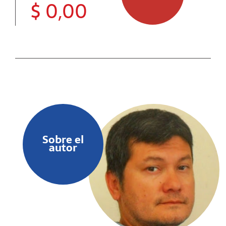
$
0,00
Sobre el
autor