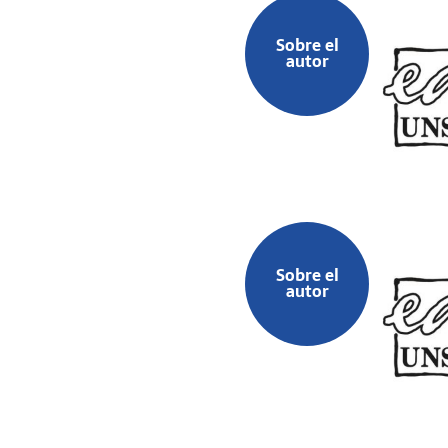
Sobre el
autor
Sobre el
autor