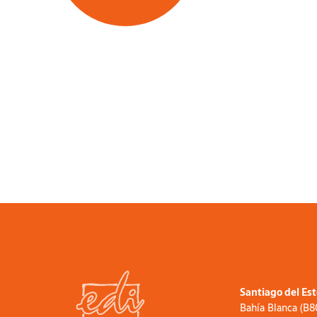
Santiago del Es
Bahía Blanca (B