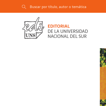
"Aceite de oliva argentino y un nuevo actor: 